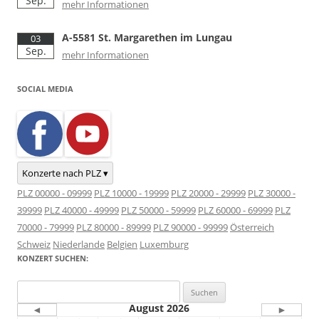
Sep.
mehr Informationen
A-5581 St. Margarethen im Lungau
03
Sep.
mehr Informationen
SOCIAL MEDIA
Konzerte nach PLZ ▾
PLZ 00000 - 09999
PLZ 10000 - 19999
PLZ 20000 - 29999
PLZ 30000 -
39999
PLZ 40000 - 49999
PLZ 50000 - 59999
PLZ 60000 - 69999
PLZ
70000 - 79999
PLZ 80000 - 89999
PLZ 90000 - 99999
Österreich
Schweiz
Niederlande
Belgien
Luxemburg
KONZERT SUCHEN:
Suchen
nach:
August 2026
◄
►