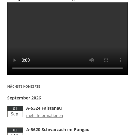
NÄCHSTE KONZERTE
September 2026
A-5324 Faistenau
01
Sep.
mehr Informationen
A-5620 Schwarzach im Pongau
02