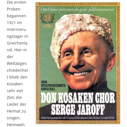
Die ersten
Proben
begannen
1921 im
Internieru
ngslager in
Griechenla
nd. Hier in
der
Weltabges
chiedenhei
t blieb den
Kosaken
sehr viel
Zeit, die
Lieder der
Heimat zu
singen.
Heimweh