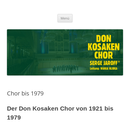
Don Kosaken Chor Serge Jaroff ®
Zum
Leitung: Wanja Hlibka
Menü
Inhalt
springen
Chor bis 1979
Der Don Kosaken Chor von 1921 bis
1979