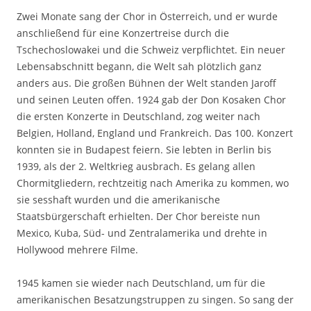
Zwei Monate sang der Chor in Österreich, und er wurde
anschließend für eine Konzertreise durch die
Tschechoslowakei und die Schweiz verpflichtet. Ein neuer
Lebensabschnitt begann, die Welt sah plötzlich ganz
anders aus. Die großen Bühnen der Welt standen Jaroff
und seinen Leuten offen. 1924 gab der Don Kosaken Chor
die ersten Konzerte in Deutschland, zog weiter nach
Belgien, Holland, England und Frankreich. Das 100. Konzert
konnten sie in Budapest feiern. Sie lebten in Berlin bis
1939, als der 2. Weltkrieg ausbrach. Es gelang allen
Chormitgliedern, rechtzeitig nach Amerika zu kommen, wo
sie sesshaft wurden und die amerikanische
Staatsbürgerschaft erhielten. Der Chor bereiste nun
Mexico, Kuba, Süd- und Zentralamerika und drehte in
Hollywood mehrere Filme.
1945 kamen sie wieder nach Deutschland, um für die
amerikanischen Besatzungstruppen zu singen. So sang der