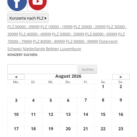
Konzerte nach PLZ ▾
PLZ 00000 - 09999
PLZ 10000 - 19999
PLZ 20000 - 29999
PLZ 30000 -
39999
PLZ 40000 - 49999
PLZ 50000 - 59999
PLZ 60000 - 69999
PLZ
70000 - 79999
PLZ 80000 - 89999
PLZ 90000 - 99999
Österreich
Schweiz
Niederlande
Belgien
Luxemburg
KONZERT SUCHEN:
Suchen
nach:
August 2026
◄
►
Mo.
Di.
Mi.
Do.
Fr.
Sa.
So.
1
2
7
8
9
3
4
5
6
10
11
12
13
14
15
16
17
18
19
20
21
22
23