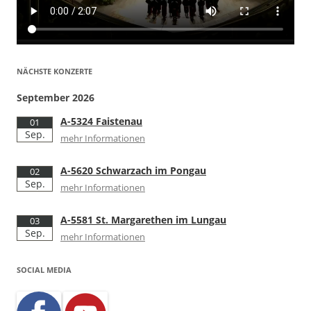
NÄCHSTE KONZERTE
September 2026
A-5324 Faistenau
01
Sep.
mehr Informationen
A-5620 Schwarzach im Pongau
02
Sep.
mehr Informationen
A-5581 St. Margarethen im Lungau
03
Sep.
mehr Informationen
SOCIAL MEDIA