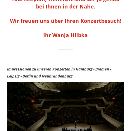
bei Ihnen in der Nähe.
Wir freuen uns über Ihren Konzertbesuch!
Ihr Wanja Hlibka
———–
Impressionen zu unseren Konzerten in Hamburg - Bremen -
Leipzig - Berlin und Neubrandenburg