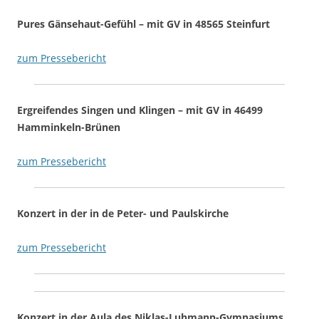
Pures Gänsehaut-Gefühl – mit GV in 48565 Steinfurt
zum Pressebericht
Ergreifendes Singen und Klingen – mit GV in 46499
Hamminkeln-Brünen
zum Pressebericht
Konzert in der in de Peter- und Paulskirche
zum Pressebericht
Konzert in der Aula des Niklas-Luhmann-Gymnasiums