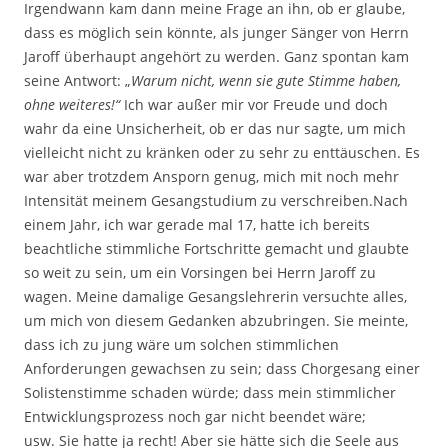
Irgendwann kam dann meine Frage an ihn, ob er glaube,
dass es möglich sein könnte, als junger Sänger von Herrn
Jaroff überhaupt angehört zu werden. Ganz spontan kam
seine Antwort: „
Warum nicht, wenn sie gute Stimme haben,
ohne weiteres!“
Ich war außer mir vor Freude und doch
wahr da eine Unsicherheit, ob er das nur sagte, um mich
vielleicht nicht zu kränken oder zu sehr zu enttäuschen. Es
war aber trotzdem Ansporn genug, mich mit noch mehr
Intensität meinem Gesangstudium zu verschreiben.Nach
einem Jahr, ich war gerade mal 17, hatte ich bereits
beachtliche stimmliche Fortschritte gemacht und glaubte
so weit zu sein, um ein Vorsingen bei Herrn Jaroff zu
wagen. Meine damalige Gesangslehrerin versuchte alles,
um mich von diesem Gedanken abzubringen. Sie meinte,
dass ich zu jung wäre um solchen stimmlichen
Anforderungen gewachsen zu sein; dass Chorgesang einer
Solistenstimme schaden würde; dass mein stimmlicher
Entwicklungsprozess noch gar nicht beendet wäre;
usw. Sie hatte ja recht! Aber sie hätte sich die Seele aus