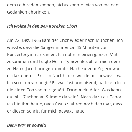
dem Leib reden können, nichts konnte mich von meinem
Gedanken abbringen.
Ich wollte in den Don Kosaken Chor!
Am 22. Dez. 1966 kam der Chor wieder nach München. Ich
wusste, dass die Sänger immer ca. 45 Minuten vor
Konzertbeginn ankamen. Ich nahm meinen ganzen Mut
zusammen und fragte Herrn Tymczenko, ob er mich denn
zu Herrn Jaroff bringen könnte. Nach kurzem Zögern war
er dazu bereit. Erst im Nachhinein wurde mir bewusst, was
ich von ihm verlangte! Es war fast anmaßend, hatte er doch
nie einen Ton von mir gehört. Dann mein Alter! Was kann
da mit 17 schon an Stimme da sein?! Noch dazu als Tenor!
Ich bin ihm heute, nach fast 37 Jahren noch dankbar, dass
er diesen Schritt für mich gewagt hatte.
Dann war es soweit!