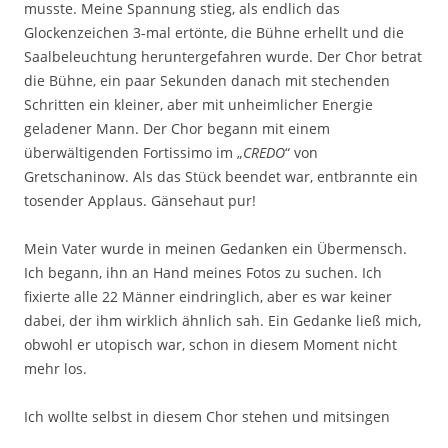
musste. Meine Spannung stieg, als endlich das
Glockenzeichen 3-mal ertönte, die Bühne erhellt und die
Saalbeleuchtung heruntergefahren wurde. Der Chor betrat
die Bühne, ein paar Sekunden danach mit stechenden
Schritten ein kleiner, aber mit unheimlicher Energie
geladener Mann. Der Chor begann mit einem
überwältigenden Fortissimo im „
CREDO
“ von
Gretschaninow. Als das Stück beendet war, entbrannte ein
tosender Applaus. Gänsehaut pur!
Mein Vater wurde in meinen Gedanken ein Übermensch.
Ich begann, ihn an Hand meines Fotos zu suchen. Ich
fixierte alle 22 Männer eindringlich, aber es war keiner
dabei, der ihm wirklich ähnlich sah. Ein Gedanke ließ mich,
obwohl er utopisch war, schon in diesem Moment nicht
mehr los.
Ich wollte selbst in diesem Chor stehen und mitsingen