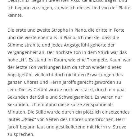
Deutsch.Er begann die ersten Akkorde anzuschlagen und
ich begann zu singen, so, wie ich dieses Lied von der Platte
kannte.
Die erste und zweite Strophe in Piano, die dritte in Forte
und die vierte ebenfalls in Piano. Ich merkte, dass die
Stimme strahlte und jedes Angstgefühl gehörte der
Vergangenheit an. Der höchste Ton in dem Stück war das
hohe „
H
“. Es stand im Raum, wie eine Trompete. Kaum war
der letzte Ton verklungen kam da schon wieder dieses
Angstgefühl, vielleicht doch nicht den Erwartungen des
ganzen Chores und Herrn Jaroffs gerecht geworden zu
sein. Dieses Gefühl wurde noch verstärkt, durch ein paar
Sekunden der Stille und Schweigsamkeit. Es waren nur
Sekunden, ich empfand diese kurze Zeitspanne als
Minuten. Die Stille wurde durch ein plötzlich einsetzendes
lautes „
Bravo
“ von Seiten des Chores unterbrochen. Herr
Jaroff begann laut und gestikulierend mit Herrn v. Struve
zu sprechen.