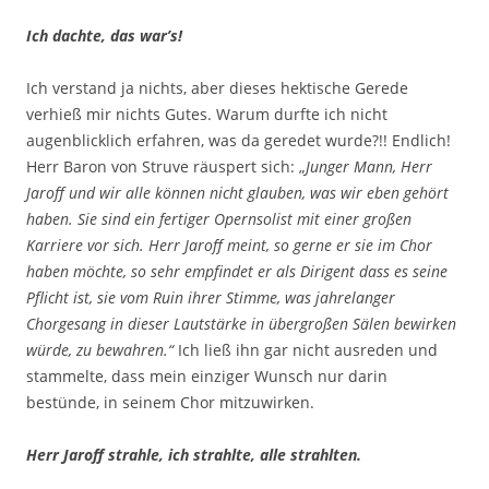
Ich dachte, das war’s!
Ich verstand ja nichts, aber dieses hektische Gerede
verhieß mir nichts Gutes. Warum durfte ich nicht
augenblicklich erfahren, was da geredet wurde?!! Endlich!
Herr Baron von Struve räuspert sich: „
Junger Mann, Herr
Jaroff und wir alle können nicht glauben, was wir eben gehört
haben. Sie sind ein fertiger Opernsolist mit einer großen
Karriere vor sich. Herr Jaroff meint, so gerne er sie im Chor
haben möchte, so sehr empfindet er als Dirigent dass es seine
Pflicht ist, sie vom Ruin ihrer Stimme, was jahrelanger
Chorgesang in dieser Lautstärke in übergroßen Sälen bewirken
würde, zu bewahren.“
Ich ließ ihn gar nicht ausreden und
stammelte, dass mein einziger Wunsch nur darin
bestünde, in seinem Chor mitzuwirken.
Herr Jaroff strahle, ich strahlte, alle strahlten.