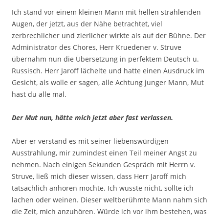
Ich stand vor einem kleinen Mann mit hellen strahlenden
Augen, der jetzt, aus der Nähe betrachtet, viel
zerbrechlicher und zierlicher wirkte als auf der Bühne. Der
Administrator des Chores, Herr Kruedener v. Struve
übernahm nun die Übersetzung in perfektem Deutsch u.
Russisch. Herr Jaroff lächelte und hatte einen Ausdruck im
Gesicht, als wolle er sagen, alle Achtung junger Mann, Mut
hast du alle mal.
Der Mut nun, hätte mich jetzt aber fast verlassen.
Aber er verstand es mit seiner liebenswürdigen
Ausstrahlung, mir zumindest einen Teil meiner Angst zu
nehmen. Nach einigen Sekunden Gespräch mit Herrn v.
Struve, ließ mich dieser wissen, dass Herr Jaroff mich
tatsächlich anhören möchte. Ich wusste nicht, sollte ich
lachen oder weinen. Dieser weltberühmte Mann nahm sich
die Zeit, mich anzuhören. Würde ich vor ihm bestehen, was