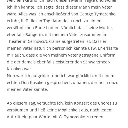
welchem Grund ich nach diesem Mann fragte und woher
ich ihn kannte. Ich sagte, dass dieser Mann mein Vater
wäre. Alles was ich anschließend von George Tymczenko
erfuhr, ließ diesen Tag dann doch noch zu einem
versöhnlichen Ende finden. Nämlich dass seine Mutter,
ebenfalls Sängerin, mit meinem Vater zusammen im
Theater in Cernovci/Ukraine aufgetreten ist. Dass er
meinen Vater natürlich persönlich kannte usw. Er erklärte
mir auch, dass die von meinem Vater getragene Uniform
die der damals ebenfalls existierenden Schwarzmeer-
Kosaken war.
Nun war ich aufgeklärt und ich war glücklich, mit einem
echten Don Kosaken gesprochen zu haben, der noch dazu
meinen Vater kannte.
Ab diesem Tag, versuchte ich, kein Konzert des Chores zu
versäumen und ließ keine Möglichkeit aus, nach jedem
Auftritt ein paar Worte mit G. Tymczenko zu reden.