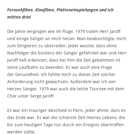
Fernsehfilme, Kinofilme, Platteneinspielungen und ich
mitten drin!
Die Jahre vergingen wie im Fluge. 1979 traten Herr Jaroff
und einige Sänger an mich heran. Man beabsichtigte, mich
zum Dirigieren zu überreden. Jeder wusste, dass ohne
Nachfolger die Existenz der Sänger gefährdet war und Herr
Jaroff ließ erkennen, dass bei ihm die Zeit gekommen ist
seine Laufbahn zu beenden. Es war auch eine Frage
der Gesundheit. Ich fühlte mich zu dieser Zeit solcher
Anforderung nicht gewachsen. Außerdem war ich von
Herzen Sänger. 1979 war auch die letzte Tournee mit dem
Chor unter Serge Jaroff.
Es war ein trauriger Abschied in Paris. Jeder ahnte, dass es
das Ende war. Es war die schönste Zeit meines Lebens, die
bis zum heutigen Tage nur durch ein Ereignis übertroffen
werden sollte.