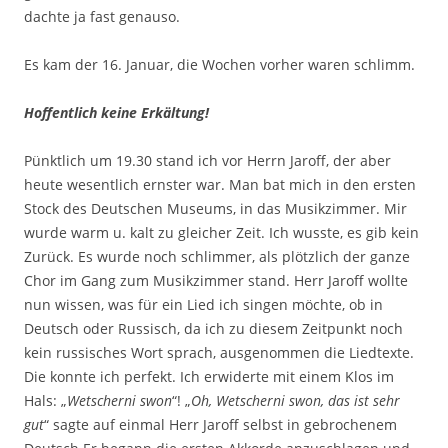
dachte ja fast genauso.
Es kam der 16. Januar, die Wochen vorher waren schlimm.
Hoffentlich keine Erkältung!
Pünktlich um 19.30 stand ich vor Herrn Jaroff, der aber
heute wesentlich ernster war. Man bat mich in den ersten
Stock des Deutschen Museums, in das Musikzimmer. Mir
wurde warm u. kalt zu gleicher Zeit. Ich wusste, es gib kein
Zurück. Es wurde noch schlimmer, als plötzlich der ganze
Chor im Gang zum Musikzimmer stand. Herr Jaroff wollte
nun wissen, was für ein Lied ich singen möchte, ob in
Deutsch oder Russisch, da ich zu diesem Zeitpunkt noch
kein russisches Wort sprach, ausgenommen die Liedtexte.
Die konnte ich perfekt. Ich erwiderte mit einem Klos im
Hals: „
Wetscherni swon
“! „
Oh, Wetscherni swon, das ist sehr
gut
“ sagte auf einmal Herr Jaroff selbst in gebrochenem