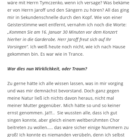
wäre mit Herrn Tymczenko, wenn ich versage? Was bekäme
er von Herrn Jaroff und den Sängern zu hören? All das ging
mir in Sekundenschnelle durch den Kopf. Wie von einer
Geisterstimme weit entfernt, vernahm ich noch die Worte:
„Kommen Sie am 16. Januar 30 Minuten vor dem Konzert
hierher in die
Garderobe. Herr Jaroff freut sich auf Ihr
Vorsingen“.
Ich weiß heute noch nicht, wie ich nach Hause
gekommen bin. Es war wie in Trance.
War dies nun Wirklichkeit, oder Traum?
Zu gerne hätte ich alle wissen lassen, was in mir vorging
und was mir demnächst bevorstand. Doch ganz gegen
meine Natur ließ ich nichts davon heraus, nicht mal
meiner Mutter gegenüber. Mich hätte so und so keiner
ernst genommen. Ja!!!.. Sie wussten alle, dass ich gut
singen konnte, aber gleich einem weltberühmten Chor
beitreten zu wollen….. das wäre sicher einige Nummern zu
groß! Ich konnte es niemanden verübeln, denn ich selbst