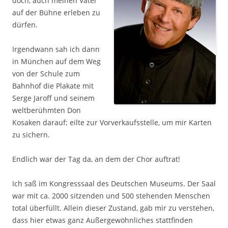
doch, auch meinen Vater
auf der Bühne erleben zu
dürfen.
Irgendwann sah ich dann
in München auf dem Weg
von der Schule zum
Bahnhof die Plakate mit
Serge Jaroff und seinem
weltberühmten Don
Kosaken darauf; eilte zur Vorverkaufsstelle, um mir Karten
zu sichern.
Endlich war der Tag da, an dem der Chor auftrat!
Ich saß im Kongresssaal des Deutschen Museums. Der Saal
war mit ca. 2000 sitzenden und 500 stehenden Menschen
total überfüllt. Allein dieser Zustand, gab mir zu verstehen,
dass hier etwas ganz Außergewöhnliches stattfinden