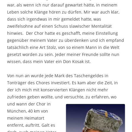
war, als wenn ich nur darauf gewartet hätte, in meinem
Leben solche Klänge hören zu dürfen. Mir war auch klar,
dass sich irgendwas in mir gemeldet hatte, was
zweifelsohne auf einen Schuss slawischer Mentalität
hinwies. Der Chor hatte es geschafft, meine Einstellung
gegenüber meinem Vater zu überdenken und ich empfand
tatsächlich eine Art Stolz, von so einem Mann in die Welt
gesetzt worden zu sein. Jeder meiner Freunde sollte nun
wissen, dass mein Vater ein Don Kosak ist.
Von nun an wurde jede Mark des Taschengeldes in
Tonträger des Chores investiert. Es kam aber die Zeit, in
der ich mich mit konservierten Klängen nicht mehr
zufrieden geben wollte, und
versuchte, zu erfahren, wo
und wann der Chor in
München, 40 km von
meinem Heimatort
entfernt, auftritt. Galt es