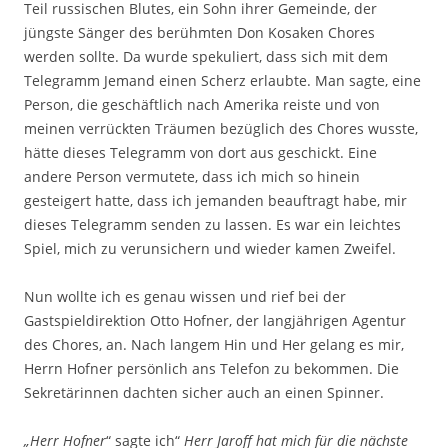
Teil russischen Blutes, ein Sohn ihrer Gemeinde, der
jüngste Sänger des berühmten Don Kosaken Chores
werden sollte. Da wurde spekuliert, dass sich mit dem
Telegramm Jemand einen Scherz erlaubte. Man sagte, eine
Person, die geschäftlich nach Amerika reiste und von
meinen verrückten Träumen bezüglich des Chores wusste,
hätte dieses Telegramm von dort aus geschickt. Eine
andere Person vermutete, dass ich mich so hinein
gesteigert hatte, dass ich jemanden beauftragt habe, mir
dieses Telegramm senden zu lassen. Es war ein leichtes
Spiel, mich zu verunsichern und wieder kamen Zweifel.
Nun wollte ich es genau wissen und rief bei der
Gastspieldirektion Otto Hofner, der langjährigen Agentur
des Chores, an. Nach langem Hin und Her gelang es mir,
Herrn Hofner persönlich ans Telefon zu bekommen. Die
Sekretärinnen dachten sicher auch an einen Spinner.
„Herr Hofner
“ sagte ich“
Herr Jaroff hat mich für die nächste