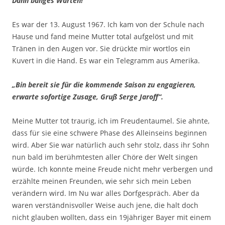
Dann banges Warten!
Es war der 13. August 1967. Ich kam von der Schule nach
Hause und fand meine Mutter total aufgelöst und mit
Tränen in den Augen vor. Sie drückte mir wortlos ein
Kuvert in die Hand. Es war ein Telegramm aus Amerika.
„Bin bereit sie für die kommende Saison zu engagieren,
erwarte sofortige Zusage, Gruß Serge Jaroff“.
Meine Mutter tot traurig, ich im Freudentaumel. Sie ahnte,
dass für sie eine schwere Phase des Alleinseins beginnen
wird. Aber Sie war natürlich auch sehr stolz, dass ihr Sohn
nun bald im berühmtesten aller Chöre der Welt singen
würde. Ich konnte meine Freude nicht mehr verbergen und
erzählte meinen Freunden, wie sehr sich mein Leben
verändern wird. Im Nu war alles Dorfgespräch. Aber da
waren verständnisvoller Weise auch jene, die halt doch
nicht glauben wollten, dass ein 19jähriger Bayer mit einem