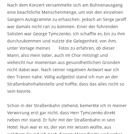
Nach dem Konzert versammelte sich am Bühnenausgang
eine beachtliche Menschenmenge, um von den einzelnen
Sängern Autogramme zu erhaschen. Jedoch an Serge Jaroff
war damals nicht ran zu kommen. Einer der führenden
Solisten war George Tymczenko. Ich schaffte es, bis zu ihm
durchzukommen und nutzte die Gelegenheit, von ihm,
unter Vorlage meines Fotos zu erfahren, ob dieser
Mann, also mein Vater, auch im Chor mitsingt und
vielleicht nur momentan aus gesundheitlichen Gründen
nicht dabei war. Nach seiner negativen Antwort war ich
den Tränen nahe. Völlig aufgelöst stand ich nun an der
Straßenbahnhaltestelle und hoffte, dass das alles nicht so
sein konnte.
Schon in der Straßenbahn stehend, bemerkte ich in meiner
Verwirrung erst gar nicht, dass Herr Tymczenko direkt
neben mir stand. Er fuhr mit der Straßenbahn in sein
Hotel. Nun war er es, der von mir wissen wollte, aus