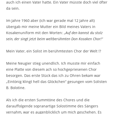
auch ich einen Vater hatte. Ein Vater müsste doch viel öfter
da sein.
Im Jahre 1960 aber (ich war gerade mal 12 Jahre alt)
übergab mir meine Mutter ein Bild meines Vaters in
Kosakenuniform mit den Worten: „
Auf den kannst du stolz
sein, der
singt jetzt beim weltberühmten Don Kosaken Chor!“
Mein Vater, ein Solist im berühmtesten Chor der Welt !?
Meine Neugier stieg unendlich. Ich musste mir einfach
eine Platte von diesem ach so hochgepriesenen Chor
besorgen. Das erste Stück das ich zu Ohren bekam war
„Eintönig klingt hell das Glöckchen“ gesungen vom Solisten
B. Bolotine.
Als ich die ersten Summtöne des Chores und die
darauffolgende sopranartige Solostimme des Sängers
vernahm, war es augenblicklich um mich geschehen. Es