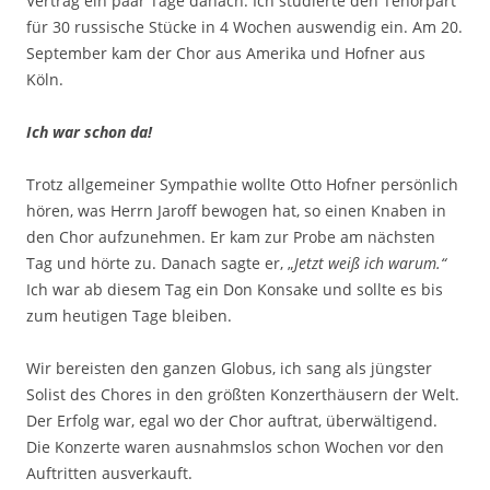
Vertrag ein paar Tage danach. Ich studierte den Tenorpart
für 30 russische Stücke in 4 Wochen auswendig ein. Am 20.
September kam der Chor aus Amerika und Hofner aus
Köln.
Ich war schon da!
Trotz allgemeiner Sympathie wollte Otto Hofner persönlich
hören, was Herrn Jaroff bewogen hat, so einen Knaben in
den Chor aufzunehmen. Er kam zur Probe am nächsten
Tag und hörte zu. Danach sagte er, „
Jetzt weiß ich warum.“
Ich war ab diesem Tag ein Don Konsake und sollte es bis
zum heutigen Tage bleiben.
Wir bereisten den ganzen Globus, ich sang als jüngster
Solist des Chores in den größten Konzerthäusern der Welt.
Der Erfolg war, egal wo der Chor auftrat, überwältigend.
Die Konzerte waren ausnahmslos schon Wochen vor den
Auftritten ausverkauft.