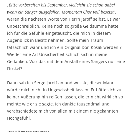
„
Bitte vorbereiten bis September, vielleicht sie schon dabei,
wenn ein Sänger ausgefallen. Momentan Chor voll besetzt
“,
waren die nächsten Worte von Herrn Jaroff selbst. Es war
unbeschreiblich. Keine noch so große Geldsumme hätte
ich für die Gefühle eingetauscht, die mich in diesem
Augenblick in Besitz nahmen. Sollte mein Traum
tatsächlich wahr und ich ein Original Don Kosak werden!?
Wieder eine Art Unsicherheit schlich sich in meine
Gedanken. War das mit dem Ausfall eines Sängers nur eine
Floskel?
Dann sah ich Serge Jaroff an und wusste, dieser Mann
würde mich nicht in Ungewissheit lassen. Er hätte sich zu
keiner Äußerung hin reißen lassen, die er nicht wirklich so
meinte wie er sie sagte. Ich dankte tausendmal und
verabschiedete mich von allen mit einem nie gekannten
Hochgefühl.