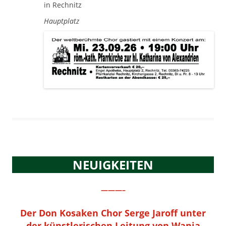
in Rechnitz
Hauptplatz
NEUIGKEITEN
———–
Der Don Kosaken Chor Serge Jaroff unter
der künstlerischen Leitung von Wanja