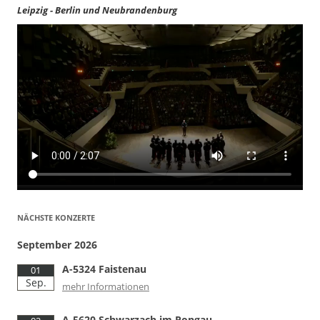
Leipzig - Berlin und Neubrandenburg
NÄCHSTE KONZERTE
September 2026
A-5324 Faistenau
01
Sep.
mehr Informationen
A-5620 Schwarzach im Pongau