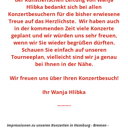
Hlibka bedankt sich bei allen
Konzertbesuchern für die bisher erwiesene
Treue auf das Herzlichste. Wir haben auch
in der kommenden Zeit viele Konzerte
geplant und wir würden uns sehr freuen,
wenn wir Sie wieder begrüßen dürften.
Schauen Sie einfach auf unseren
Tourneeplan, vielleicht sind wir ja genau
bei Ihnen in der Nähe.
Wir freuen uns über Ihren Konzertbesuch!
Ihr Wanja Hlibka
———–
Impressionen zu unseren Konzerten in Hamburg - Bremen -