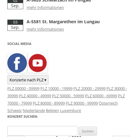
02
Sep.
mehr Informationen
A-5581 St. Margarethen im Lungau
03
Sep.
mehr Informationen
SOCIAL MEDIA
Konzerte nach PLZ ▾
PLZ 00000 - 09999
PLZ 10000 - 19999
PLZ 20000 - 29999
PLZ 30000 -
39999
PLZ 40000 - 49999
PLZ 50000 - 59999
PLZ 60000 - 69999
PLZ
70000 - 79999
PLZ 80000 - 89999
PLZ 90000 - 99999
Österreich
Schweiz
Niederlande
Belgien
Luxemburg
KONZERT SUCHEN:
Suchen
nach: