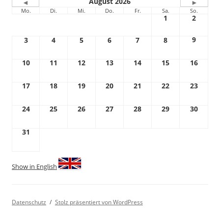
August 2026
◄
►
Mo.
Di.
Mi.
Do.
Fr.
Sa.
So.
1
2
9
3
4
5
6
7
8
10
11
12
13
14
15
16
17
18
19
20
21
22
23
24
25
26
27
28
29
30
31
Show in English
Datenschutz
Stolz präsentiert von WordPress