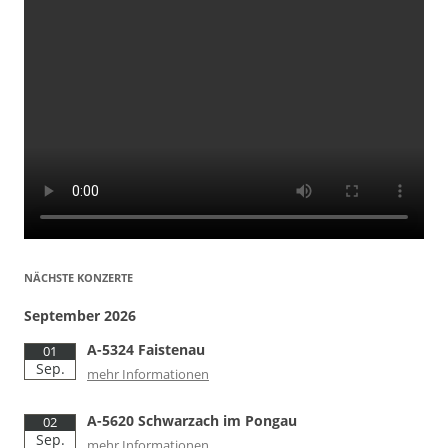
NÄCHSTE KONZERTE
September 2026
A-5324 Faistenau
01
Sep.
mehr Informationen
A-5620 Schwarzach im Pongau
02
Sep.
mehr Informationen