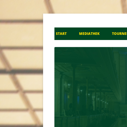
Don Kosaken Chor S
START
MEDIATHEK
TOURNE