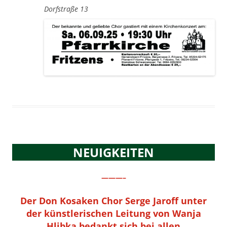
Dorfstraße 13
NEUIGKEITEN
———–
Der Don Kosaken Chor Serge Jaroff unter
der künstlerischen Leitung von Wanja
Hlibka bedankt sich bei allen