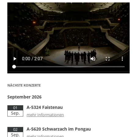
NÄCHSTE KONZERTE
September 2026
A-5324 Faistenau
01
Sep.
mehr Informationen
A-5620 Schwarzach im Pongau
02
Sep.
mehr Informationen