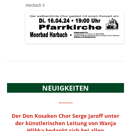
Harbach 5
NEUIGKEITEN
———–
Der Don Kosaken Chor Serge Jaroff unter
der künstlerischen Leitung von Wanja
Hlibka bedankt sich bei allen