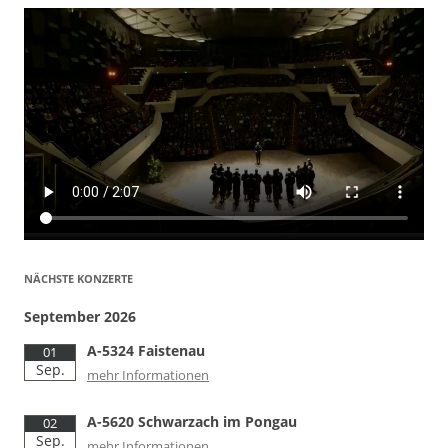
NÄCHSTE KONZERTE
September 2026
A-5324 Faistenau
01
Sep.
mehr Informationen
A-5620 Schwarzach im Pongau
02
Sep.
mehr Informationen