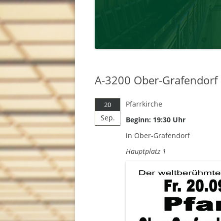
A-3200 Ober-Grafendorf
Pfarrkirche
20
Sep.
Beginn: 19:30 Uhr
in Ober-Grafendorf
Hauptplatz 1