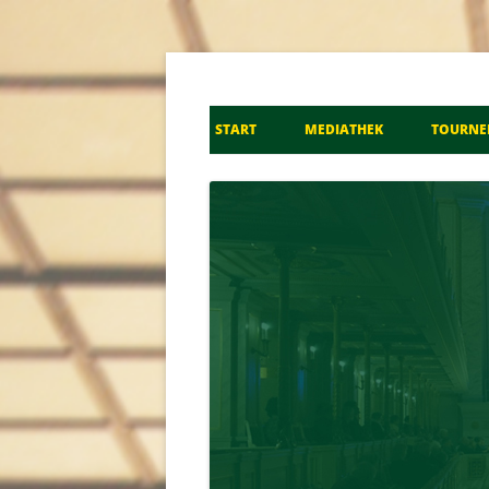
Don Kosaken Chor S
START
MEDIATHEK
TOURNE