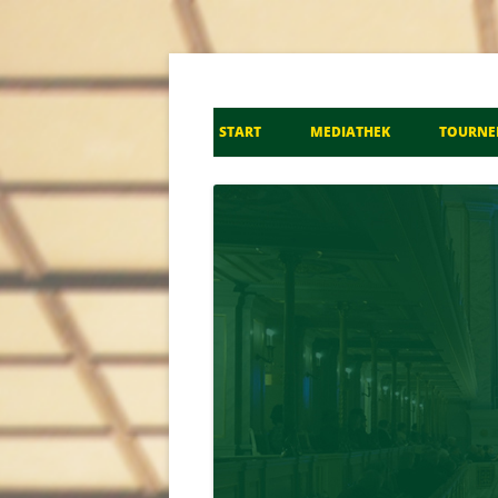
Don Kosaken Chor S
START
MEDIATHEK
TOURNE