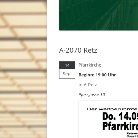
A-2070 Retz
Pfarrkirche
14
Sep.
Beginn: 19:00 Uhr
in A-Retz
Pfarrgasse 10