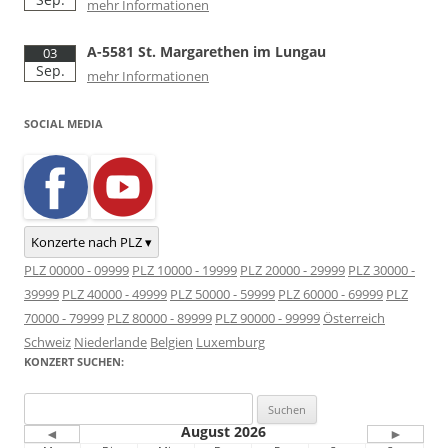
mehr Informationen
A-5581 St. Margarethen im Lungau
03
Sep.
mehr Informationen
SOCIAL MEDIA
Konzerte nach PLZ ▾
PLZ 00000 - 09999
PLZ 10000 - 19999
PLZ 20000 - 29999
PLZ 30000 -
39999
PLZ 40000 - 49999
PLZ 50000 - 59999
PLZ 60000 - 69999
PLZ
70000 - 79999
PLZ 80000 - 89999
PLZ 90000 - 99999
Österreich
Schweiz
Niederlande
Belgien
Luxemburg
KONZERT SUCHEN:
Suchen
nach:
August 2026
◄
►