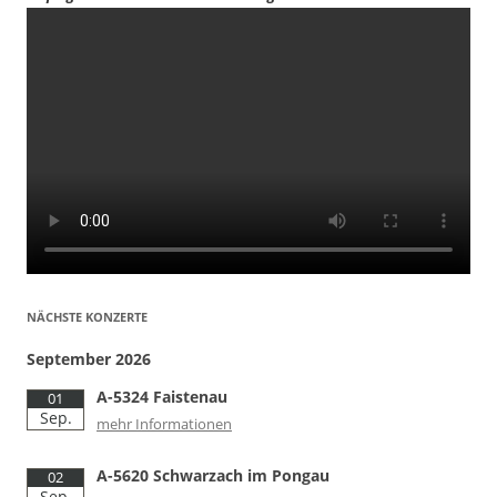
NÄCHSTE KONZERTE
September 2026
A-5324 Faistenau
01
Sep.
mehr Informationen
A-5620 Schwarzach im Pongau
02
Sep.