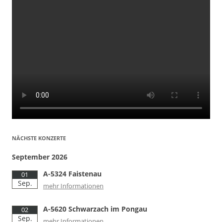
NÄCHSTE KONZERTE
September 2026
A-5324 Faistenau
01
Sep.
mehr Informationen
A-5620 Schwarzach im Pongau
02
Sep.
mehr Informationen