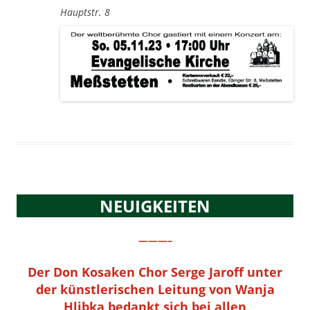
Hauptstr. 8
NEUIGKEITEN
———–
Der Don Kosaken Chor Serge Jaroff unter
der künstlerischen Leitung von Wanja
Hlibka bedankt sich bei allen