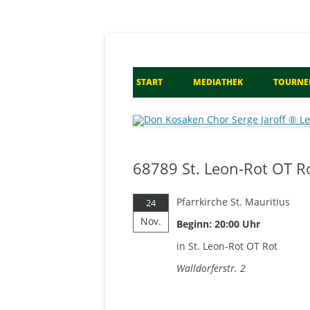
Don Kosaken Chor S
START
MEDIATHEK
TOURNE
68789 St. Leon-Rot OT R
Pfarrkirche St. Mauritius
24
Nov.
Beginn: 20:00 Uhr
in St. Leon-Rot OT Rot
Walldorferstr. 2