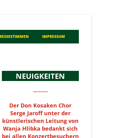
a
RESSESTIMMEN
IMPRESSUM
NEUIGKEITEN
———–
Der Don Kosaken Chor
Serge Jaroff unter der
künstlerischen Leitung von
Wanja Hlibka bedankt sich
bei allen Konzertbesuchern