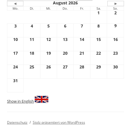
nach:
August 2026
◄
►
Mo.
Di.
Mi.
Do.
Fr.
Sa.
So.
1
2
9
3
4
5
6
7
8
10
11
12
13
14
15
16
17
18
19
20
21
22
23
24
25
26
27
28
29
30
31
Show in English
Datenschutz
Stolz präsentiert von WordPress