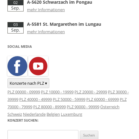
A-5620 Schwarzach im Pongau
02
Sep.
mehr Informationen
A-5581 St. Margarethen im Lungau
03
Sep.
mehr Informationen
SOCIAL MEDIA
Konzerte nach PLZ ▾
PLZ 00000 - 09999
PLZ 10000 - 19999
PLZ 20000 - 29999
PLZ 30000 -
39999
PLZ 40000 - 49999
PLZ 50000 - 59999
PLZ 60000 - 69999
PLZ
70000 - 79999
PLZ 80000 - 89999
PLZ 90000 - 99999
Österreich
Schweiz
Niederlande
Belgien
Luxemburg
KONZERT SUCHEN:
Suchen