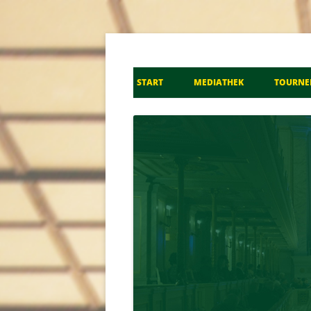
Don Kosaken Chor S
START
MEDIATHEK
TOURNE