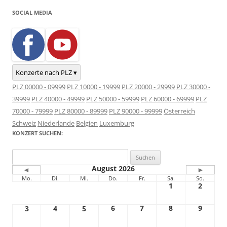
SOCIAL MEDIA
Konzerte nach PLZ ▾
PLZ 00000 - 09999
PLZ 10000 - 19999
PLZ 20000 - 29999
PLZ 30000 -
39999
PLZ 40000 - 49999
PLZ 50000 - 59999
PLZ 60000 - 69999
PLZ
70000 - 79999
PLZ 80000 - 89999
PLZ 90000 - 99999
Österreich
Schweiz
Niederlande
Belgien
Luxemburg
KONZERT SUCHEN:
Suchen
nach:
August 2026
◄
►
Mo.
Di.
Mi.
Do.
Fr.
Sa.
So.
1
2
6
7
8
9
3
4
5