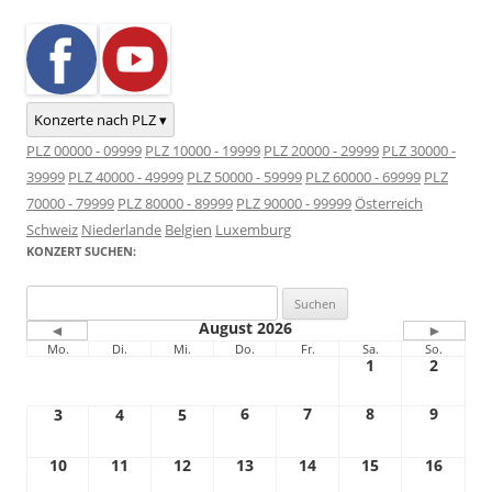
Konzerte nach PLZ ▾
PLZ 00000 - 09999
PLZ 10000 - 19999
PLZ 20000 - 29999
PLZ 30000 -
39999
PLZ 40000 - 49999
PLZ 50000 - 59999
PLZ 60000 - 69999
PLZ
70000 - 79999
PLZ 80000 - 89999
PLZ 90000 - 99999
Österreich
Schweiz
Niederlande
Belgien
Luxemburg
KONZERT SUCHEN:
Suchen
nach:
August 2026
◄
►
Mo.
Di.
Mi.
Do.
Fr.
Sa.
So.
1
2
6
7
8
9
3
4
5
10
11
12
13
14
15
16