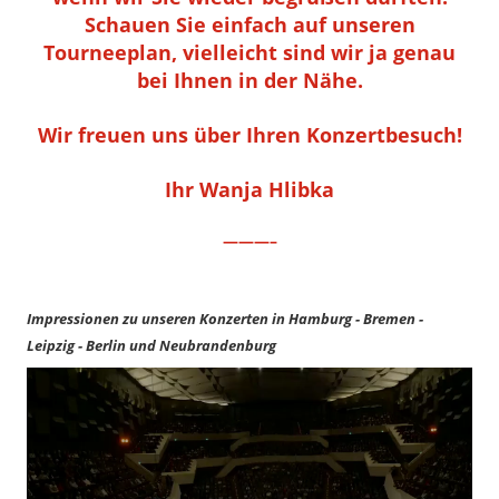
Schauen Sie einfach auf unseren
Tourneeplan, vielleicht sind wir ja genau
bei Ihnen in der Nähe.
Wir freuen uns über Ihren Konzertbesuch!
Ihr Wanja Hlibka
———–
Impressionen zu unseren Konzerten in Hamburg - Bremen -
Leipzig - Berlin und Neubrandenburg