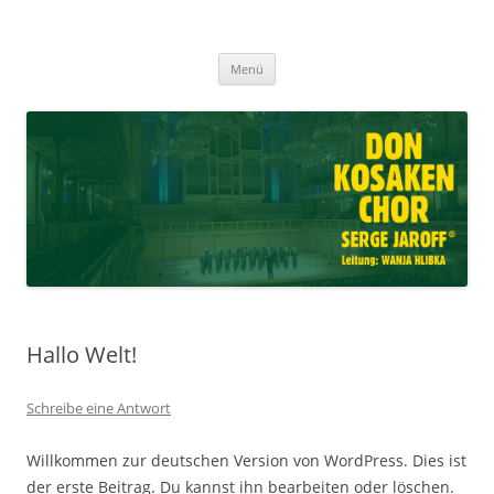
Don Kosaken Chor Serge Jaroff ®
Zum
Leitung: Wanja Hlibka
Menü
Inhalt
springen
Hallo Welt!
Schreibe eine Antwort
Willkommen zur deutschen Version von WordPress. Dies ist
der erste Beitrag. Du kannst ihn bearbeiten oder löschen.