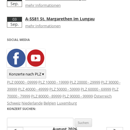
Sep.
mehr Informationen
A-5581 St. Margarethen im Lungau
03
Sep.
mehr Informationen
SOCIAL MEDIA
Konzerte nach PLZ ▾
PLZ 00000 - 09999
PLZ 10000 - 19999
PLZ 20000 - 29999
PLZ 30000 -
39999
PLZ 40000 - 49999
PLZ 50000 - 59999
PLZ 60000 - 69999
PLZ
70000 - 79999
PLZ 80000 - 89999
PLZ 90000 - 99999
Österreich
Schweiz
Niederlande
Belgien
Luxemburg
KONZERT SUCHEN:
Suchen
nach:
August 2026
◄
►