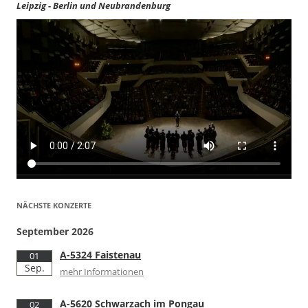
Leipzig - Berlin und Neubrandenburg
NÄCHSTE KONZERTE
September 2026
A-5324 Faistenau
01
Sep.
mehr Informationen
A-5620 Schwarzach im Pongau
02