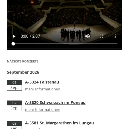
NÄCHSTE KONZERTE
September 2026
A-5324 Faistenau
01
Sep.
mehr Informationen
A-5620 Schwarzach im Pongau
02
Sep.
mehr Informationen
A-5581 St. Margarethen im Lungau
03
Sep.