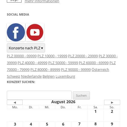
mehr Informationen
SOCIAL MEDIA
Konzerte nach PLZ ▾
PLZ 00000 - 09999
PLZ 10000 - 19999
PLZ 20000 - 29999
PLZ 30000 -
39999
PLZ 40000 - 49999
PLZ 50000 - 59999
PLZ 60000 - 69999
PLZ
70000 - 79999
PLZ 80000 - 89999
PLZ 90000 - 99999
Österreich
Schweiz
Niederlande
Belgien
Luxemburg
KONZERT SUCHEN:
Suchen
nach:
August 2026
◄
►
Mo.
Di.
Mi.
Do.
Fr.
Sa.
So.
1
2
7
8
9
3
4
5
6