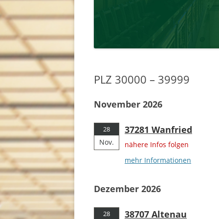
PLZ 30000 – 39999
November 2026
37281 Wanfried
28
Nov.
nähere Infos folgen
mehr Informationen
Dezember 2026
38707 Altenau
28