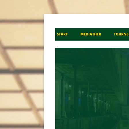
Don Kosaken Chor S
START
MEDIATHEK
TOURNE