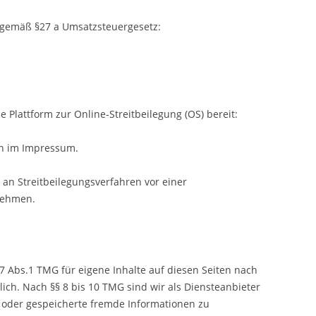
 gemäß §27 a Umsatzsteuergesetz:
e Plattform zur Online-Streitbeilegung (OS) bereit:
en im Impressum.
t, an Streitbeilegungsverfahren vor einer
unehmen.
7 Abs.1 TMG für eigene Inhalte auf diesen Seiten nach
ich. Nach §§ 8 bis 10 TMG sind wir als Diensteanbieter
te oder gespeicherte fremde Informationen zu