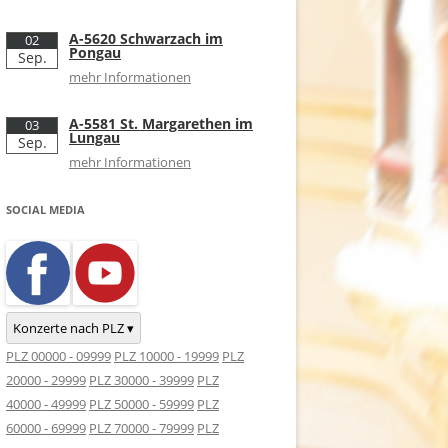
A-5620 Schwarzach im
02
Pongau
Sep.
mehr Informationen
A-5581 St. Margarethen im
03
Lungau
Sep.
mehr Informationen
SOCIAL MEDIA
Konzerte nach PLZ ▾
PLZ 00000 - 09999
PLZ 10000 - 19999
PLZ
20000 - 29999
PLZ 30000 - 39999
PLZ
40000 - 49999
PLZ 50000 - 59999
PLZ
60000 - 69999
PLZ 70000 - 79999
PLZ