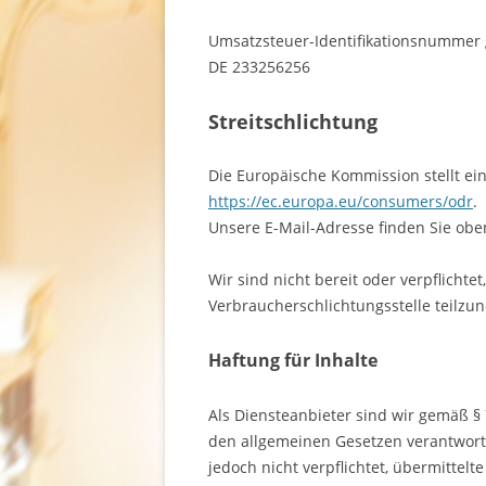
Umsatzsteuer-Identifikationsnummer
DE 233256256
Streitschlichtung
Die Europäische Kommission stellt ein
https://ec.europa.eu/consumers/odr
.
Unsere E-Mail-Adresse finden Sie ob
Wir sind nicht bereit oder verpflichte
Verbraucherschlichtungsstelle teilz
Haftung für Inhalte
Als Diensteanbieter sind wir gemäß § 
den allgemeinen Gesetzen verantwortl
jedoch nicht verpflichtet, übermittel