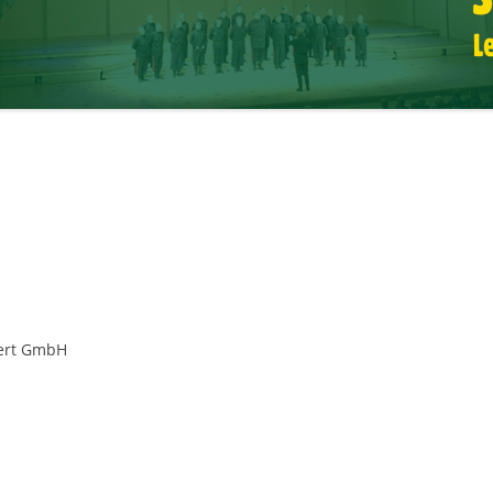
zert GmbH