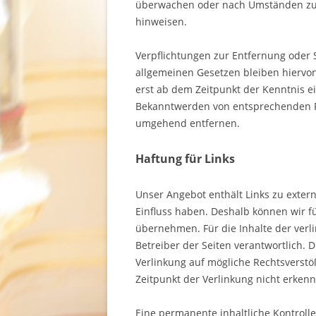
überwachen oder nach Umständen zu fo
hinweisen.
Verpflichtungen zur Entfernung oder
allgemeinen Gesetzen bleiben hiervon
erst ab dem Zeitpunkt der Kenntnis e
Bekanntwerden von entsprechenden R
umgehend entfernen.
Haftung für Links
Unser Angebot enthält Links zu extern
Einfluss haben. Deshalb können wir f
übernehmen. Für die Inhalte der verlin
Betreiber der Seiten verantwortlich. 
Verlinkung auf mögliche Rechtsverstö
Zeitpunkt der Verlinkung nicht erkenn
Eine permanente inhaltliche Kontrolle