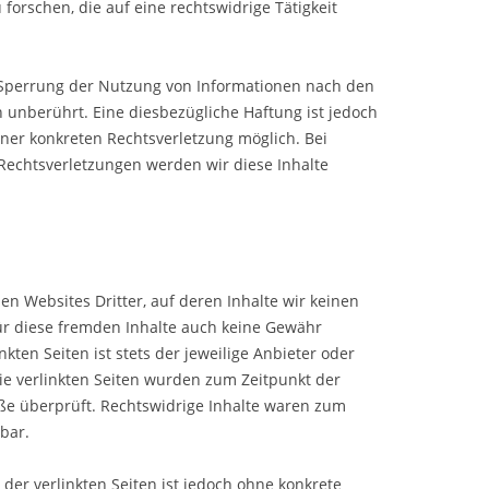
rschen, die auf eine rechtswidrige Tätigkeit
 Sperrung der Nutzung von Informationen nach den
 unberührt. Eine diesbezügliche Haftung ist jedoch
iner konkreten Rechtsverletzung möglich. Bei
echtsverletzungen werden wir diese Inhalte
en Websites Dritter, auf deren Inhalte wir keinen
ür diese fremden Inhalte auch keine Gewähr
kten Seiten ist stets der jeweilige Anbieter oder
Die verlinkten Seiten wurden zum Zeitpunkt der
ße überprüft. Rechtswidrige Inhalte waren zum
bar.
 der verlinkten Seiten ist jedoch ohne konkrete