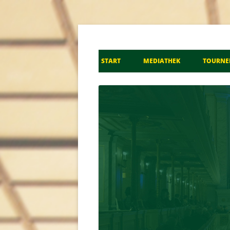
Don Kosaken Chor S
START
MEDIATHEK
TOURNE