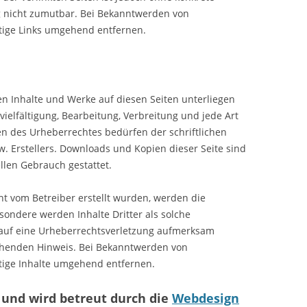
g nicht zumutbar. Bei Bekanntwerden von
tige Links umgehend entfernen.
ten Inhalte und Werke auf diesen Seiten unterliegen
ielfältigung, Bearbeitung, Verbreitung und jede Art
n des Urheberrechtes bedürfen der schriftlichen
. Erstellers. Downloads und Kopien dieser Seite sind
llen Gebrauch gestattet.
cht vom Betreiber erstellt wurden, werden die
sondere werden Inhalte Dritter als solche
m auf eine Urheberrechtsverletzung aufmerksam
chenden Hinweis. Bei Bekanntwerden von
tige Inhalte umgehend entfernen.
 und wird betreut durch die
Webdesign