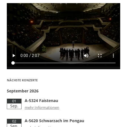
NÄCHSTE KONZERTE
September 2026
A-5324 Faistenau
01
Sep.
mehr Informationen
A-5620 Schwarzach im Pongau
02
Sep.