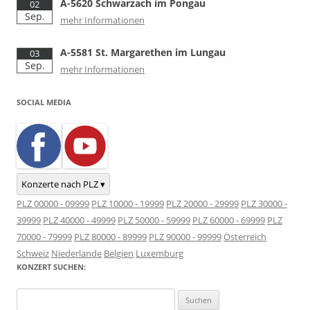
A-5620 Schwarzach im Pongau
02
Sep.
mehr Informationen
A-5581 St. Margarethen im Lungau
03
Sep.
mehr Informationen
SOCIAL MEDIA
Konzerte nach PLZ ▾
PLZ 00000 - 09999
PLZ 10000 - 19999
PLZ 20000 - 29999
PLZ 30000 -
39999
PLZ 40000 - 49999
PLZ 50000 - 59999
PLZ 60000 - 69999
PLZ
70000 - 79999
PLZ 80000 - 89999
PLZ 90000 - 99999
Österreich
Schweiz
Niederlande
Belgien
Luxemburg
KONZERT SUCHEN:
Suchen