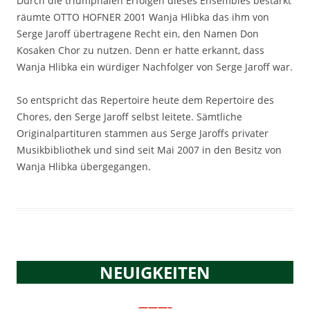
Durch die triumphalen Erfolgen dieses Ensembles bestärkt
räumte OTTO HOFNER 2001 Wanja Hlibka das ihm von
Serge Jaroff übertragene Recht ein, den Namen Don
Kosaken Chor zu nutzen. Denn er hatte erkannt, dass
Wanja Hlibka ein würdiger Nachfolger von Serge Jaroff war.
So entspricht das Repertoire heute dem Repertoire des
Chores, den Serge Jaroff selbst leitete. Sämtliche
Originalpartituren stammen aus Serge Jaroffs privater
Musikbibliothek und sind seit Mai 2007 in den Besitz von
Wanja Hlibka übergegangen.
NEUIGKEITEN
———–