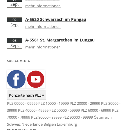
Sep.
mehr Informationen
A-5620 Schwarzach im Pongau
02
Sep.
mehr Informationen
A-5581 St. Margarethen im Lungau
03
Sep.
mehr Informationen
SOCIAL MEDIA
Konzerte nach PLZ ▾
PLZ 00000 - 09999
PLZ 10000 - 19999
PLZ 20000 - 29999
PLZ 30000 -
39999
PLZ 40000 - 49999
PLZ 50000 - 59999
PLZ 60000 - 69999
PLZ
70000 - 79999
PLZ 80000 - 89999
PLZ 90000 - 99999
Österreich
Schweiz
Niederlande
Belgien
Luxemburg
KONZERT SUCHEN: