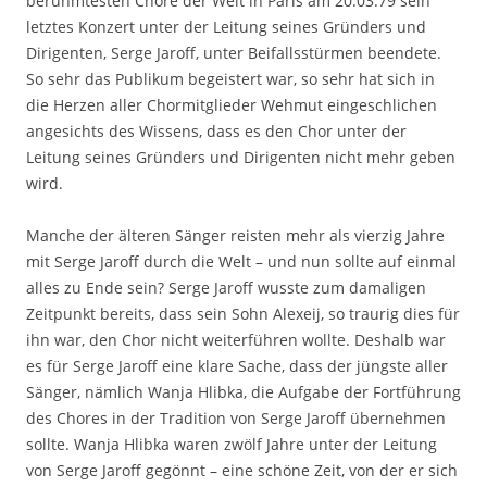
berühmtesten Chöre der Welt in Paris am 20.03.79 sein
letztes Konzert unter der Leitung seines Gründers und
Dirigenten, Serge Jaroff, unter Beifallsstürmen beendete.
So sehr das Publikum begeistert war, so sehr hat sich in
die Herzen aller Chormitglieder Wehmut eingeschlichen
angesichts des Wissens, dass es den Chor unter der
Leitung seines Gründers und Dirigenten nicht mehr geben
wird.
Manche der älteren Sänger reisten mehr als vierzig Jahre
mit Serge Jaroff durch die Welt – und nun sollte auf einmal
alles zu Ende sein? Serge Jaroff wusste zum damaligen
Zeitpunkt bereits, dass sein Sohn Alexeij, so traurig dies für
ihn war, den Chor nicht weiterführen wollte. Deshalb war
es für Serge Jaroff eine klare Sache, dass der jüngste aller
Sänger, nämlich Wanja Hlibka, die Aufgabe der Fortführung
des Chores in der Tradition von Serge Jaroff übernehmen
sollte. Wanja Hlibka waren zwölf Jahre unter der Leitung
von Serge Jaroff gegönnt – eine schöne Zeit, von der er sich