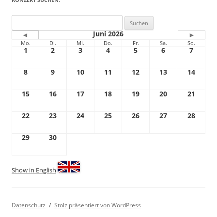
Suchen
nach:
Juni 2026
◄
►
Mo.
Di.
Mi.
Do.
Fr.
Sa.
So.
1
2
3
4
5
6
7
8
9
10
11
12
13
14
15
16
17
18
19
20
21
22
23
24
25
26
27
28
29
30
Show in English
Datenschutz
Stolz präsentiert von WordPress