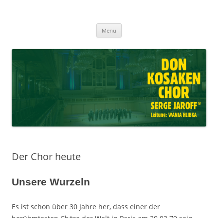
Don Kosaken Chor Serge Jaroff ®
Zum
Leitung: Wanja Hlibka
Menü
Inhalt
springen
Der Chor heute
Unsere Wurzeln
Es ist schon über 30 Jahre her, dass einer der