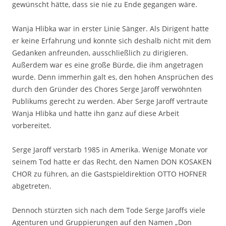
gewünscht hätte, dass sie nie zu Ende gegangen wäre.
Wanja Hlibka war in erster Linie Sänger. Als Dirigent hatte
er keine Erfahrung und konnte sich deshalb nicht mit dem
Gedanken anfreunden, ausschließlich zu dirigieren.
Außerdem war es eine große Bürde, die ihm angetragen
wurde. Denn immerhin galt es, den hohen Ansprüchen des
durch den Gründer des Chores Serge Jaroff verwöhnten
Publikums gerecht zu werden. Aber Serge Jaroff vertraute
Wanja Hlibka und hatte ihn ganz auf diese Arbeit
vorbereitet.
Serge Jaroff verstarb 1985 in Amerika. Wenige Monate vor
seinem Tod hatte er das Recht, den Namen DON KOSAKEN
CHOR zu führen, an die Gastspieldirektion OTTO HOFNER
abgetreten.
Dennoch stürzten sich nach dem Tode Serge Jaroffs viele
Agenturen und Gruppierungen auf den Namen „Don