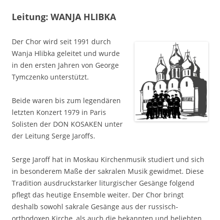
Leitung: WANJA HLIBKA
Der Chor wird seit 1991 durch
Wanja Hlibka geleitet und wurde
in den ersten Jahren von George
Tymczenko unterstützt.
Beide waren bis zum legendären
letzten Konzert 1979 in Paris
Solisten der DON KOSAKEN unter
der Leitung Serge Jaroffs.
Serge Jaroff hat in Moskau Kirchenmusik studiert und sich
in besonderem Maße der sakralen Musik gewidmet. Diese
Tradition ausdruckstarker liturgischer Gesänge folgend
pflegt das heutige Ensemble weiter. Der Chor bringt
deshalb sowohl sakrale Gesänge aus der russisch-
orthodoxen Kirche, als auch die bekannten und beliebten