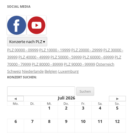
SOCIAL MEDIA
Konzerte nach PLZ ▾
PLZ 00000 - 09999
PLZ 10000 - 19999
PLZ 20000 - 29999
PLZ 30000 -
39999
PLZ 40000 - 49999
PLZ 50000 - 59999
PLZ 60000 - 69999
PLZ
70000 - 79999
PLZ 80000 - 89999
PLZ 90000 - 99999
Österreich
Schweiz
Niederlande
Belgien
Luxemburg
KONZERT SUCHEN:
Suchen
nach:
Juli 2026
◄
►
Mo.
Di.
Mi.
Do.
Fr.
Sa.
So.
1
2
3
4
5
6
7
8
9
10
11
12