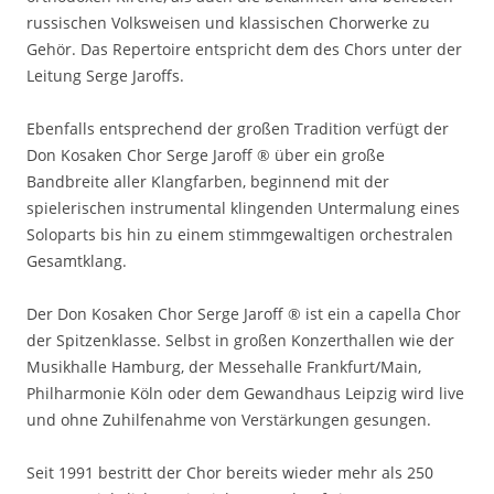
russischen Volksweisen und klassischen Chorwerke zu
Gehör. Das Repertoire entspricht dem des Chors unter der
Leitung Serge Jaroffs.
Ebenfalls entsprechend der großen Tradition verfügt der
Don Kosaken Chor Serge Jaroff ® über ein große
Bandbreite aller Klangfarben, beginnend mit der
spielerischen instrumental klingenden Untermalung eines
Soloparts bis hin zu einem stimmgewaltigen orchestralen
Gesamtklang.
Der Don Kosaken Chor Serge Jaroff ® ist ein a capella Chor
der Spitzenklasse. Selbst in großen Konzerthallen wie der
Musikhalle Hamburg, der Messehalle Frankfurt/Main,
Philharmonie Köln oder dem Gewandhaus Leipzig wird live
und ohne Zuhilfenahme von Verstärkungen gesungen.
Seit 1991 bestritt der Chor bereits wieder mehr als 250