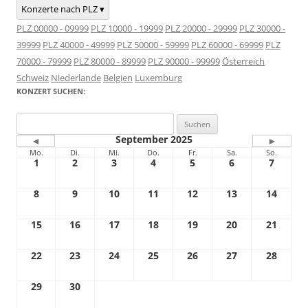
Konzerte nach PLZ ▾
PLZ 00000 - 09999
PLZ 10000 - 19999
PLZ 20000 - 29999
PLZ 30000 -
39999
PLZ 40000 - 49999
PLZ 50000 - 59999
PLZ 60000 - 69999
PLZ
70000 - 79999
PLZ 80000 - 89999
PLZ 90000 - 99999
Österreich
Schweiz
Niederlande
Belgien
Luxemburg
KONZERT SUCHEN:
Suchen
nach:
September 2025
◄
►
Mo.
Di.
Mi.
Do.
Fr.
Sa.
So.
1
2
3
4
5
6
7
8
9
10
11
12
13
14
15
16
17
18
19
20
21
22
23
24
25
26
27
28
29
30