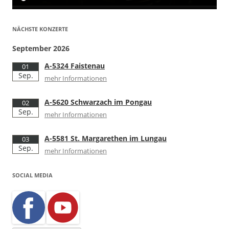
NÄCHSTE KONZERTE
September 2026
A-5324 Faistenau
01
Sep.
mehr Informationen
A-5620 Schwarzach im Pongau
02
Sep.
mehr Informationen
A-5581 St. Margarethen im Lungau
03
Sep.
mehr Informationen
SOCIAL MEDIA