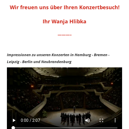
Wir freuen uns über Ihren Konzertbesuch!
Ihr Wanja Hlibka
———–
Impressionen zu unseren Konzerten in Hamburg - Bremen -
Leipzig - Berlin und Neubrandenburg