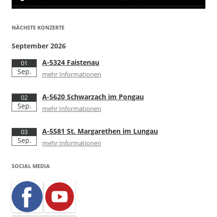
NÄCHSTE KONZERTE
September 2026
A-5324 Faistenau
01
Sep.
mehr Informationen
A-5620 Schwarzach im Pongau
02
Sep.
mehr Informationen
A-5581 St. Margarethen im Lungau
03
Sep.
mehr Informationen
SOCIAL MEDIA