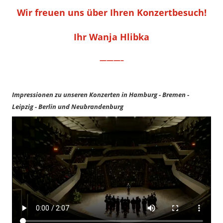
Wir freuen uns über Ihren Konzertbesuch!
Ihr Wanja Hlibka
———–
Impressionen zu unseren Konzerten in Hamburg - Bremen -
Leipzig - Berlin und Neubrandenburg