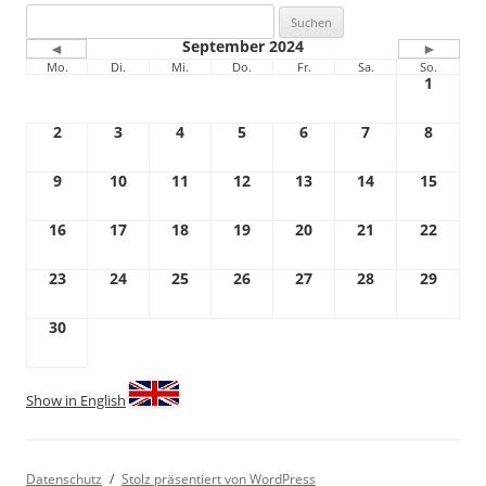
Suchen
nach:
September 2024
◄
►
Mo.
Di.
Mi.
Do.
Fr.
Sa.
So.
1
2
3
4
5
6
7
8
9
10
11
12
13
14
15
16
17
18
19
20
21
22
23
24
25
26
27
28
29
30
Show in English
Datenschutz
Stolz präsentiert von WordPress