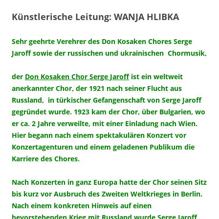
Künstlerische Leitung: WANJA HLIBKA
Sehr geehrte Verehrer des Don Kosaken Chores Serge
Jaroff sowie der russischen und ukrainischen Chormusik,
der
Don Kosaken Chor Serge Jaroff
ist ein weltweit
anerkannter Chor, der 1921 nach seiner Flucht aus
Russland, in türkischer Gefangenschaft von Serge Jaroff
gegründet wurde.
1923 kam der Chor, über Bulgarien, wo
er ca. 2 Jahre verweilte, mit einer Einladung nach Wien.
Hier begann nach einem spektakulären Konzert vor
Konzertagenturen und einem geladenen Publikum die
Karriere des Chores
.
Nach Konzerten in ganz Europa hatte der Chor seinen Sitz
bis kurz vor Ausbruch des Zweiten Weltkrieges in Berlin.
Nach einem konkreten Hinweis auf einen
bevorstehenden Krieg mit Russland wurde Serge Jaroff