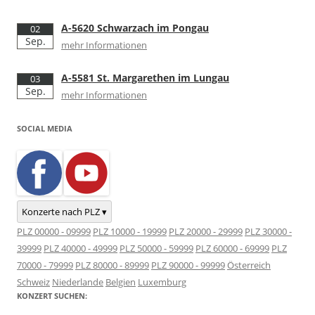
A-5620 Schwarzach im Pongau
02
Sep.
mehr Informationen
A-5581 St. Margarethen im Lungau
03
Sep.
mehr Informationen
SOCIAL MEDIA
Konzerte nach PLZ ▾
PLZ 00000 - 09999
PLZ 10000 - 19999
PLZ 20000 - 29999
PLZ 30000 -
39999
PLZ 40000 - 49999
PLZ 50000 - 59999
PLZ 60000 - 69999
PLZ
70000 - 79999
PLZ 80000 - 89999
PLZ 90000 - 99999
Österreich
Schweiz
Niederlande
Belgien
Luxemburg
KONZERT SUCHEN: