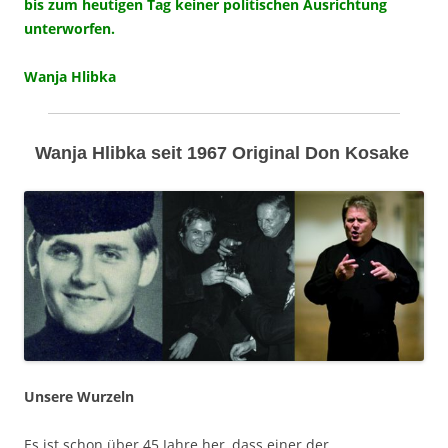
bis zum heutigen Tag keiner politischen Ausrichtung
unterworfen.
Wanja Hlibka
Wanja Hlibka seit 1967 Original Don Kosake
Unsere Wurzeln
Es ist schon über 45 Jahre her, dass einer der