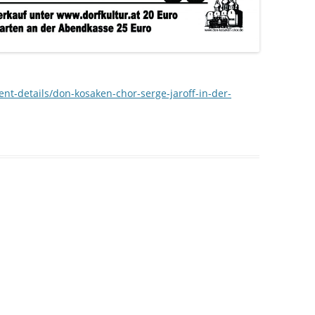
ent-details/don-kosaken-chor-serge-jaroff-in-der-