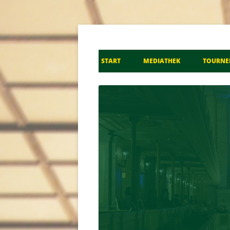
Don Kosaken Chor S
START
MEDIATHEK
TOURNE