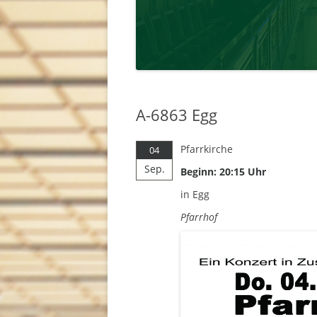
A-6863 Egg
Pfarrkirche
04
Sep.
Beginn: 20:15 Uhr
in Egg
Pfarrhof