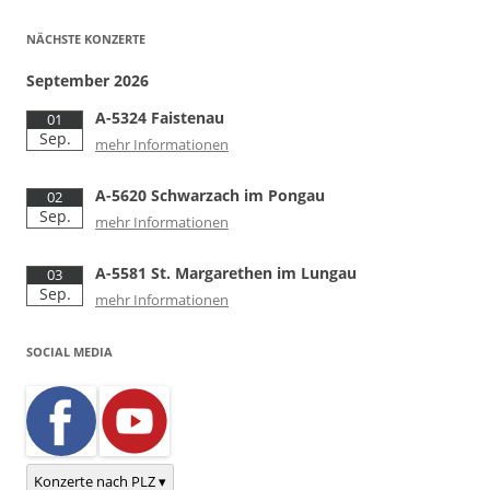
NÄCHSTE KONZERTE
September 2026
A-5324 Faistenau
01
Sep.
mehr Informationen
A-5620 Schwarzach im Pongau
02
Sep.
mehr Informationen
A-5581 St. Margarethen im Lungau
03
Sep.
mehr Informationen
SOCIAL MEDIA
Konzerte nach PLZ ▾