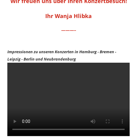
Wir freuen uns über Ihren Konzertbesuch!
Ihr Wanja Hlibka
———–
Impressionen zu unseren Konzerten in Hamburg - Bremen -
Leipzig - Berlin und Neubrandenburg