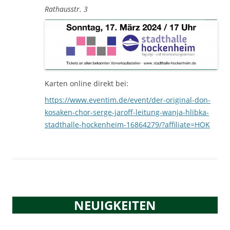
Rathausstr. 3
Karten online direkt bei:
https://www.eventim.de/event/der-original-don-
kosaken-chor-serge-jaroff-leitung-wanja-hlibka-
stadthalle-hockenheim-16864279/?affiliate=HOK
NEUIGKEITEN