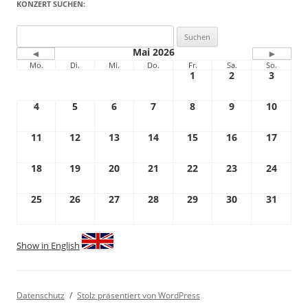
KONZERT SUCHEN:
Suchen
nach:
Mai 2026
◄
►
Mo.
Di.
Mi.
Do.
Fr.
Sa.
So.
1
2
3
4
5
6
7
8
9
10
11
12
13
14
15
16
17
18
19
20
21
22
23
24
25
26
27
28
29
30
31
Show in English
Datenschutz
Stolz präsentiert von WordPress