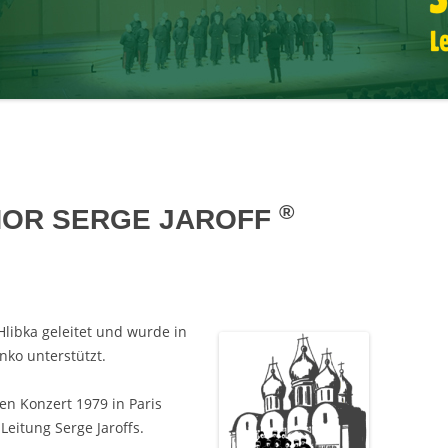
®
HOR SERGE JAROFF
Hlibka geleitet und wurde in
ko unterstützt.
en Konzert 1979 in Paris
eitung Serge Jaroffs.