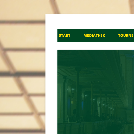
Don Kosaken Chor S
START
MEDIATHEK
TOURNE