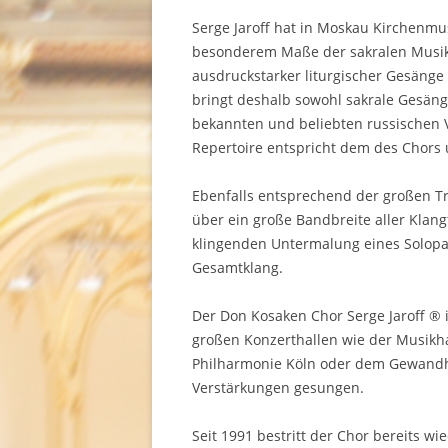
Serge Jaroff hat in Moskau Kirchenmus
besonderem Maße der sakralen Musik
ausdruckstarker liturgischer Gesänge
bringt deshalb sowohl sakrale Gesäng
bekannten und beliebten russischen 
Repertoire entspricht dem des Chors u
Ebenfalls entsprechend der großen Tr
über ein große Bandbreite aller Klan
klingenden Untermalung eines Solopa
Gesamtklang.
Der Don Kosaken Chor Serge Jaroff ® is
großen Konzerthallen wie der Musikh
Philharmonie Köln oder dem Gewandha
Verstärkungen gesungen.
Seit 1991 bestritt der Chor bereits wi